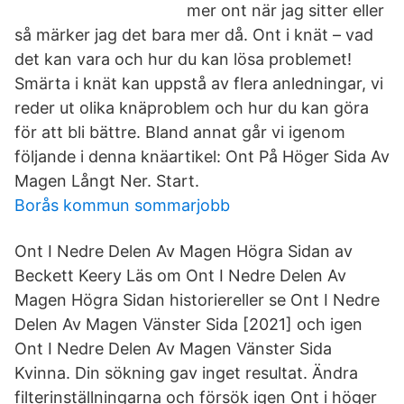
mer ont när jag sitter eller
så märker jag det bara mer då. Ont i knät – vad
det kan vara och hur du kan lösa problemet!
Smärta i knät kan uppstå av flera anledningar, vi
reder ut olika knäproblem och hur du kan göra
för att bli bättre. Bland annat går vi igenom
följande i denna knäartikel: Ont På Höger Sida Av
Magen Långt Ner. Start.
Borås kommun sommarjobb
Ont I Nedre Delen Av Magen Högra Sidan av
Beckett Keery Läs om Ont I Nedre Delen Av
Magen Högra Sidan historiereller se Ont I Nedre
Delen Av Magen Vänster Sida [2021] och igen
Ont I Nedre Delen Av Magen Vänster Sida
Kvinna. Din sökning gav inget resultat. Ändra
filterinställningarna och försök igen Ont i höger