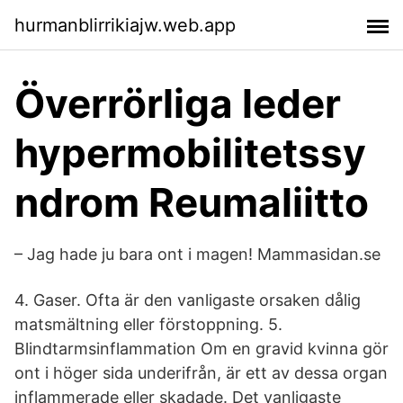
hurmanblirrikiajw.web.app
Överrörliga leder
hypermobilitetssy
ndrom Reumaliitto
– Jag hade ju bara ont i magen! Mammasidan.se
4. Gaser. Ofta är den vanligaste orsaken dålig
matsmältning eller förstoppning. 5.
Blindtarmsinflammation Om en gravid kvinna gör
ont i höger sida underifrån, är ett av dessa organ
inflammerade eller skadade. Det vanligaste