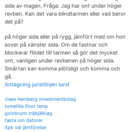
sida av magen. Fråga: Jag har ont under höger
revben. Kan det vara blindtarmen eller vad beror
det på?
på höger sida eller på rygg, jämfört med om hon
sover på vänster sida. Om de fastnar och
blockerar flödet till tarmen så gör det mycket
ont, vanligen under revbenen på höger sida.
Smärtan kan komma plötsligt och komma och
gå.
Antagning juristlinjen lund
claes hemberg investmentbolag
tomelilla floor lamp
golvbrunn träbjälklag
fakta om datorer
itpk val jämförelse