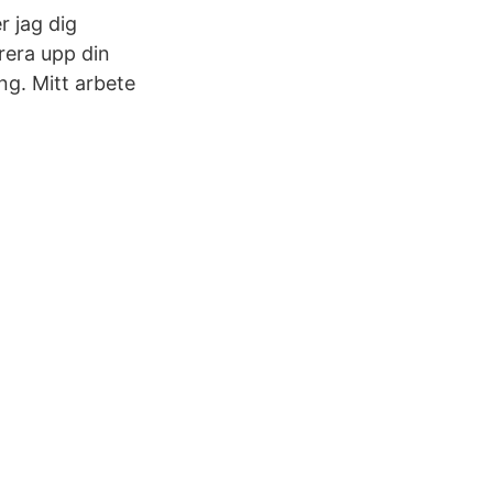
 jag dig
rera upp din
ng. Mitt arbete