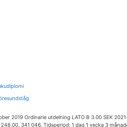
ukudiplomi
öresundståg
ober 2019 Ordinarie utdelning LATO B 3.00 SEK 2021
248,00. 341 046. Tidsperiod: 1 dag 1 vecka 3 måna