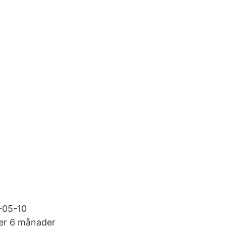
-05-10
der 6 månader