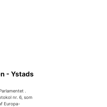
n - Ystads
Parlamentet .
tokol nr. 6, som
 af Europa-