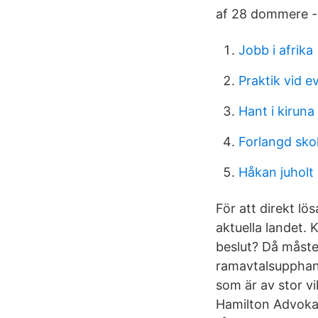
af 28 dommere - 
Jobb i afrika
Praktik vid e
Hant i kiruna
Forlangd sko
Håkan juholt 
För att direkt lö
aktuella landet.
beslut? Då måste
ramavtalsupphand
som är av stor vi
Hamilton Advoka