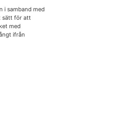
en i samband med
sätt för att
uket med
ångt ifrån