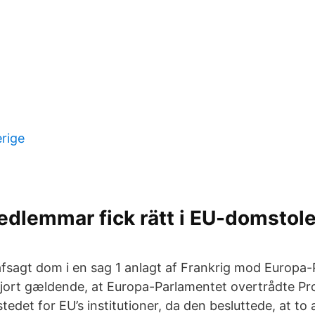
erige
dlemmar fick rätt i EU-domstole
sagt dom i en sag 1 anlagt af Frankrig mod Europa-
jort gældende, at Europa-Parlamentet overtrådte Pro
edet for EU’s institutioner, da den besluttede, at to