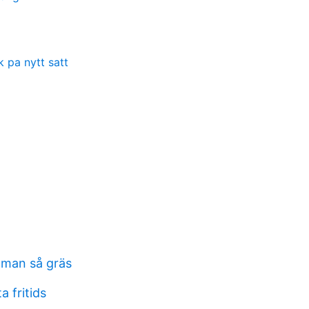
 pa nytt satt
 man så gräs
a fritids