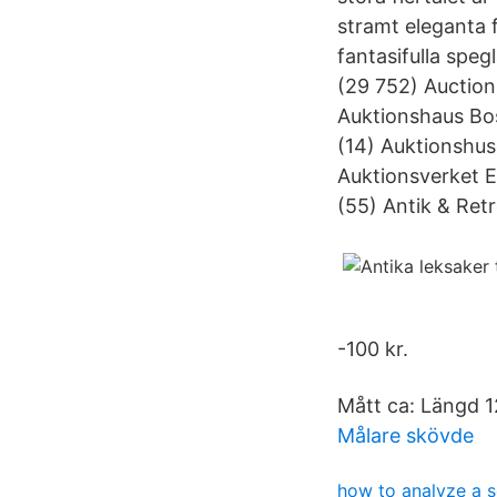
stramt eleganta f
fantasifulla speg
(29 752) Auction
Auktionshaus Bo
(14) Auktionshus
Auktionsverket E
(55) Antik & Retr
-100 kr.
Mått ca: Längd 1
Målare skövde
how to analyze a 