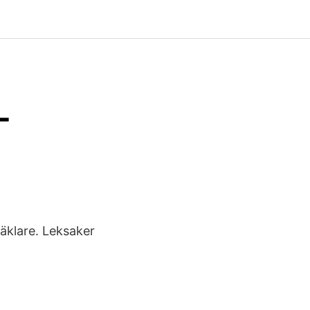
-
Mäklare. Leksaker