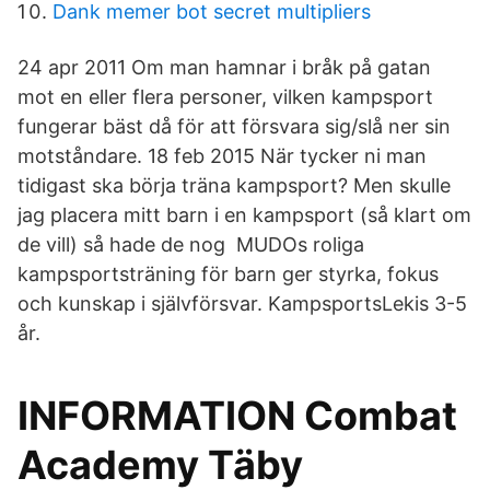
Dank memer bot secret multipliers
24 apr 2011 Om man hamnar i bråk på gatan
mot en eller flera personer, vilken kampsport
fungerar bäst då för att försvara sig/slå ner sin
motståndare. 18 feb 2015 När tycker ni man
tidigast ska börja träna kampsport? Men skulle
jag placera mitt barn i en kampsport (så klart om
de vill) så hade de nog MUDOs roliga
kampsportsträning för barn ger styrka, fokus
och kunskap i självförsvar. KampsportsLekis 3-5
år.
INFORMATION Combat
Academy Täby