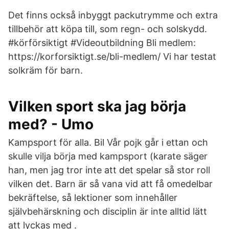
Det finns också inbyggt packutrymme och extra
tillbehör att köpa till, som regn- och solskydd.
#körförsiktigt #Videoutbildning Bli medlem:
https://korforsiktigt.se/bli-medlem/ Vi har testat
solkräm för barn.
Vilken sport ska jag börja
med? - Umo
Kampsport för alla. Bil Vår pojk går i ettan och
skulle vilja börja med kampsport (karate säger
han, men jag tror inte att det spelar så stor roll
vilken det. Barn är så vana vid att få omedelbar
bekräftelse, så lektioner som innehåller
självbehärskning och disciplin är inte alltid lätt
att lyckas med .