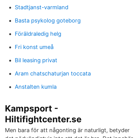
Stadtjanst-varmland
Basta psykolog goteborg
Föräldraledig helg
Fri konst umeå
Bil leasing privat
Aram chatschaturjan toccata
Anstalten kumla
Kampsport -
Hiltifightcenter.se
Men bara för att någonting är naturligt, betyder