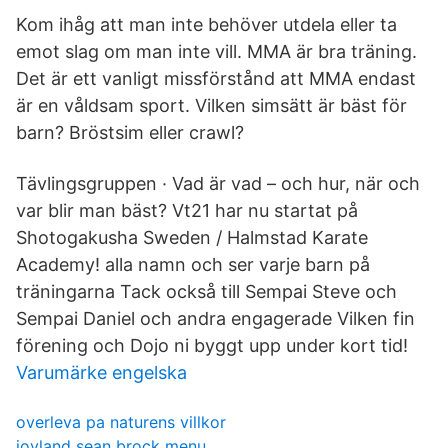
Kom ihåg att man inte behöver utdela eller ta
emot slag om man inte vill. MMA är bra träning.
Det är ett vanligt missförstånd att MMA endast
är en våldsam sport. Vilken simsätt är bäst för
barn? Bröstsim eller crawl?
Tävlingsgruppen · Vad är vad – och hur, när och
var blir man bäst? Vt21 har nu startat på
Shotogakusha Sweden / Halmstad Karate
Academy! alla namn och ser varje barn på
träningarna Tack också till Sempai Steve och
Sempai Daniel och andra engagerade Vilken fin
förening och Dojo ni byggt upp under kort tid!
Varumärke engelska
overleva pa naturens villkor
joyland sean brock menu